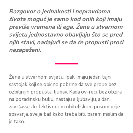
Razgovor o jednakosti i nepravdama
života moguć je samo kod onih koji imaju
previše vremena ili ega. Žene u stvarnom
svijetu jednostavno obavljaju što se pred
njih stavi, nadajući se da će propusti proći
nezapaženi.
Žene u stvarnom svijetu, ipak, imaju jedan tajni
sastojak koji se obično pobrine da sve prođe bez
ozbiljnijih propusta: ljubav. Kada ovi reci, bez obzira
na pozadinsku buku, nastaju s ljubavlju, a dan
završava s kolektivnnom obiteljskom pusom prije
spavanja, sve je baš kako treba biti, barem mislim da
je tako.