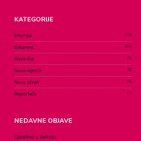
KATEGORIJE
10
Intervjui
63
Kolumne
7
Nova lica
5
Nova mjesta
5
Nove stvari
7
Reportaže
NEDAVNE OBJAVE
Djelatnici u šlafroku