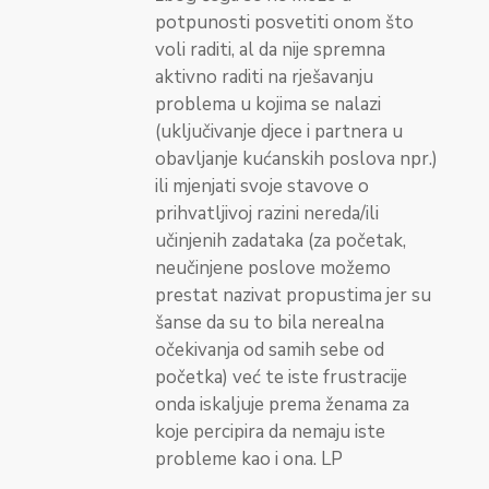
potpunosti posvetiti onom što
voli raditi, al da nije spremna
aktivno raditi na rješavanju
problema u kojima se nalazi
(uključivanje djece i partnera u
obavljanje kućanskih poslova npr.)
ili mjenjati svoje stavove o
prihvatljivoj razini nereda/ili
učinjenih zadataka (za početak,
neučinjene poslove možemo
prestat nazivat propustima jer su
šanse da su to bila nerealna
očekivanja od samih sebe od
početka) već te iste frustracije
onda iskaljuje prema ženama za
koje percipira da nemaju iste
probleme kao i ona. LP