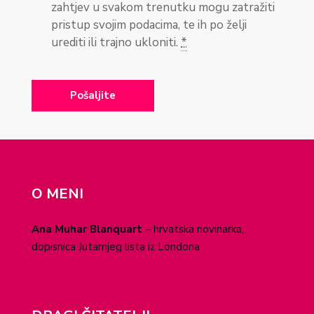
zahtjev u svakom trenutku mogu zatražiti
pristup svojim podacima, te ih po želji
urediti ili trajno ukloniti.
*
O MENI
Ana Muhar Blanquart
– hrvatska novinarka,
dopisnica Jutarnjeg lista iz Londona