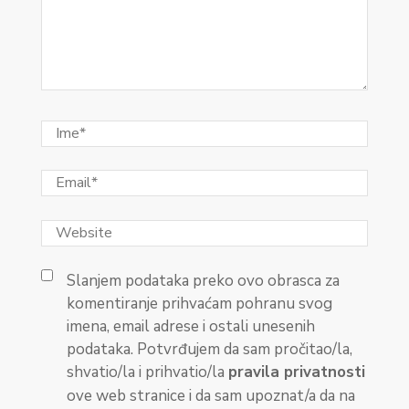
Slanjem podataka preko ovo obrasca za
komentiranje prihvaćam pohranu svog
imena, email adrese i ostali unesenih
podataka. Potvrđujem da sam pročitao/la,
shvatio/la i prihvatio/la
pravila privatnosti
ove web stranice i da sam upoznat/a da na