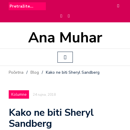
Ana Muhar
Početna
/
Blog
/
Kako ne biti Sheryl Sandberg
Kolumne
24 rujna, 2018
Kako ne biti Sheryl
Sandberg