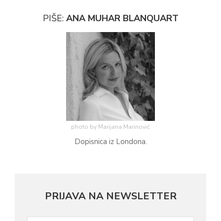
PIŠE:
ANA MUHAR BLANQUART
photo by Marijana Marinović
Dopisnica iz Londona.
PRIJAVA NA NEWSLETTER