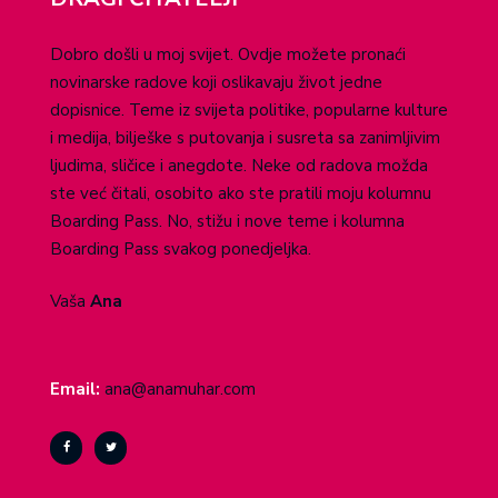
Dobro došli u moj svijet. Ovdje možete pronaći
novinarske radove koji oslikavaju život jedne
dopisnice. Teme iz svijeta politike, popularne kulture
i medija, bilješke s putovanja i susreta sa zanimljivim
ljudima, sličice i anegdote. Neke od radova možda
ste već čitali, osobito ako ste pratili moju kolumnu
Boarding Pass. No, stižu i nove teme i kolumna
Boarding Pass svakog ponedjeljka.
Vaša
Ana
Email:
ana@anamuhar.com