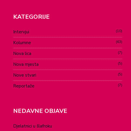
KATEGORIJE
10
Intervjui
63
Kolumne
7
Nova lica
5
Nova mjesta
5
Nove stvari
7
Reportaže
NEDAVNE OBJAVE
Djelatnici u šlafroku