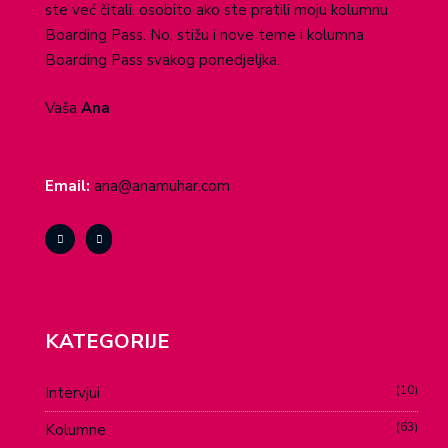
ste već čitali, osobito ako ste pratili moju kolumnu
Boarding Pass. No, stižu i nove teme i kolumna
Boarding Pass svakog ponedjeljka.
Vaša
Ana
Email:
ana@anamuhar.com
KATEGORIJE
10
Intervjui
63
Kolumne