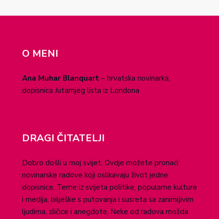
O MENI
Ana Muhar Blanquart
– hrvatska novinarka,
dopisnica Jutarnjeg lista iz Londona
DRAGI ČITATELJI
Dobro došli u moj svijet. Ovdje možete pronaći
novinarske radove koji oslikavaju život jedne
dopisnice. Teme iz svijeta politike, popularne kulture
i medija, bilješke s putovanja i susreta sa zanimljivim
ljudima, sličice i anegdote. Neke od radova možda