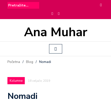
Ana Muhar
Početna
/
Blog
/
Nomadi
Kolumne
18 veljače, 2019
Nomadi