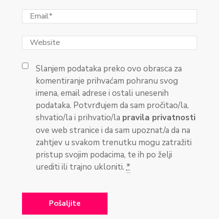
Slanjem podataka preko ovo obrasca za
komentiranje prihvaćam pohranu svog
imena, email adrese i ostali unesenih
podataka. Potvrđujem da sam pročitao/la,
shvatio/la i prihvatio/la
pravila privatnosti
ove web stranice i da sam upoznat/a da na
zahtjev u svakom trenutku mogu zatražiti
pristup svojim podacima, te ih po želji
urediti ili trajno ukloniti.
*