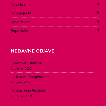
7
Nova lica
5
Nova mjesta
5
Nove stvari
7
Reportaže
NEDAVNE OBJAVE
Djelatnici u šlafroku
21 ožujka, 2020
Ljeta u vili Bougenvillea
25 lipnja, 2019
Mudrac zvan Proljeće
21 travnja, 2019