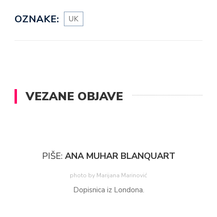
OZNAKE:
UK
VEZANE OBJAVE
PIŠE:
ANA MUHAR BLANQUART
photo by Marijana Marinović
Dopisnica iz Londona.