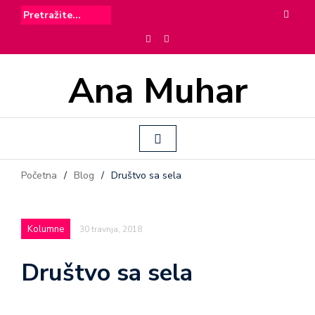
Ana Muhar
Početna
/
Blog
/
Društvo sa sela
Kolumne
30 travnja, 2018
Društvo sa sela