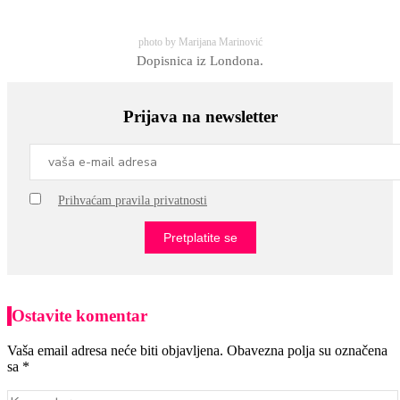
photo by Marijana Marinović
Dopisnica iz Londona.
Prijava na newsletter
Prihvaćam pravila privatnosti
Ostavite komentar
Vaša email adresa neće biti objavljena. Obavezna polja su označena
sa *