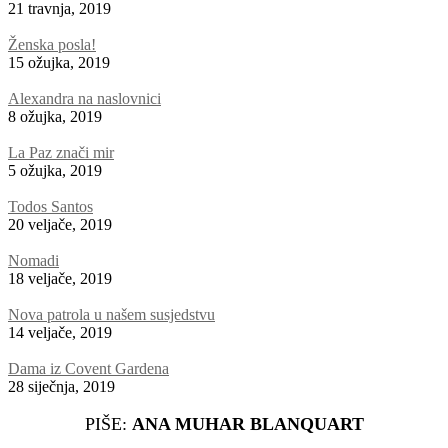
21 travnja, 2019
Ženska posla!
15 ožujka, 2019
Alexandra na naslovnici
8 ožujka, 2019
La Paz znači mir
5 ožujka, 2019
Todos Santos
20 veljače, 2019
Nomadi
18 veljače, 2019
Nova patrola u našem susjedstvu
14 veljače, 2019
Dama iz Covent Gardena
28 siječnja, 2019
PIŠE:
ANA MUHAR BLANQUART