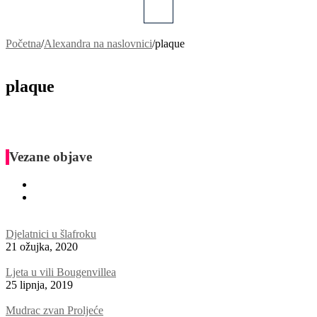
Početna
/
Alexandra na naslovnici
/
plaque
plaque
Vezane objave
Djelatnici u šlafroku
21 ožujka, 2020
Ljeta u vili Bougenvillea
25 lipnja, 2019
Mudrac zvan Proljeće