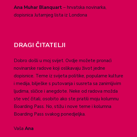
Ana Muhar Blanquart
– hrvatska novinarka,
dopisnica Jutarnjeg lista iz Londona
DRAGI ČITATELJI
Dobro došli u moj svijet. Ovdje možete pronaći
novinarske radove koji oslikavaju život jedne
dopisnice. Teme iz svijeta politike, popularne kulture
i medija, bilješke s putovanja i susreta sa zanimljivim
ljudima, sličice i anegdote. Neke od radova možda
ste već čitali, osobito ako ste pratili moju kolumnu
Boarding Pass. No, stižu i nove teme i kolumna
Boarding Pass svakog ponedjeljka.
Vaša
Ana