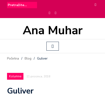
Ana Muhar
Početna
/
Blog
/
Guliver
Kolumne
11 prosinca, 2018
Guliver