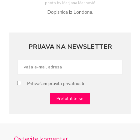
photo by Marijana Marinović
Dopisnica iz Londona.
PRIJAVA NA NEWSLETTER
Prihvaćam pravila privatnosti
Ostavite komentar