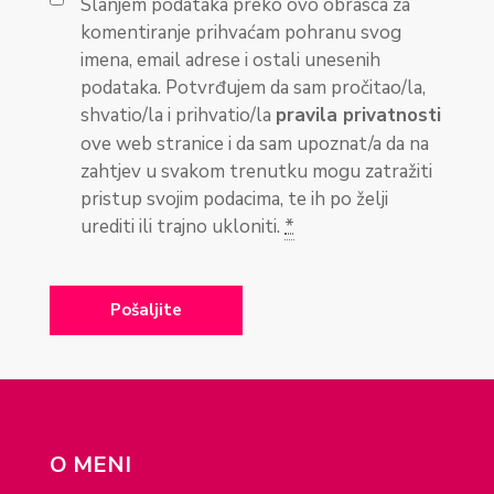
Slanjem podataka preko ovo obrasca za
komentiranje prihvaćam pohranu svog
imena, email adrese i ostali unesenih
podataka. Potvrđujem da sam pročitao/la,
shvatio/la i prihvatio/la
pravila privatnosti
ove web stranice i da sam upoznat/a da na
zahtjev u svakom trenutku mogu zatražiti
pristup svojim podacima, te ih po želji
urediti ili trajno ukloniti.
*
O MENI