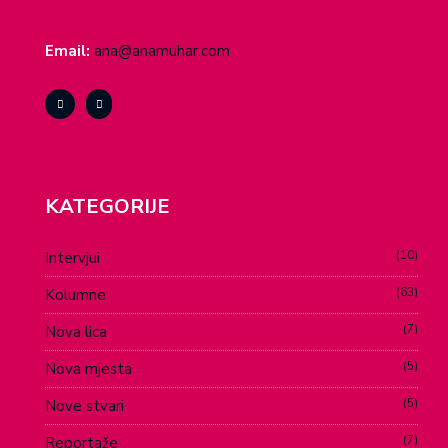
Email:
ana@anamuhar.com
KATEGORIJE
10
Intervjui
63
Kolumne
7
Nova lica
5
Nova mjesta
5
Nove stvari
7
Reportaže