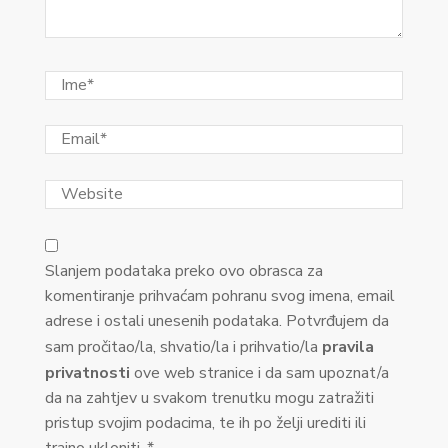
Slanjem podataka preko ovo obrasca za
komentiranje prihvaćam pohranu svog imena, email
adrese i ostali unesenih podataka. Potvrđujem da
sam pročitao/la, shvatio/la i prihvatio/la
pravila
privatnosti
ove web stranice i da sam upoznat/a
da na zahtjev u svakom trenutku mogu zatražiti
pristup svojim podacima, te ih po želji urediti ili