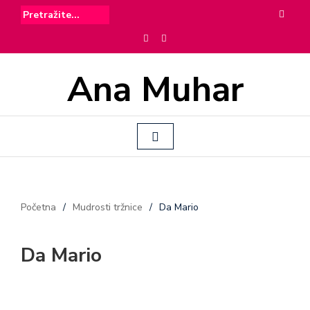
Ana Muhar
Početna
/
Mudrosti tržnice
/
Da Mario
Da Mario