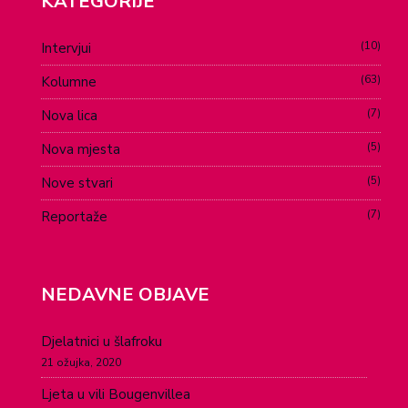
KATEGORIJE
10
Intervjui
63
Kolumne
7
Nova lica
5
Nova mjesta
5
Nove stvari
7
Reportaže
NEDAVNE OBJAVE
Djelatnici u šlafroku
21 ožujka, 2020
Ljeta u vili Bougenvillea