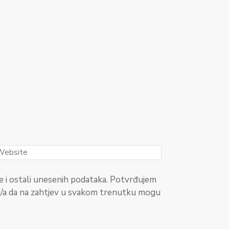
 i ostali unesenih podataka. Potvrđujem
t/a da na zahtjev u svakom trenutku mogu