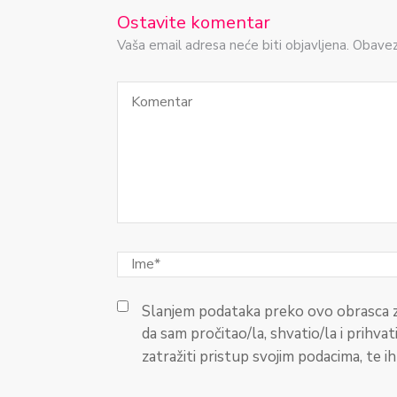
Ostavite komentar
Vaša email adresa neće biti objavljena. Obave
Slanjem podataka preko ovo obrasca z
da sam pročitao/la, shvatio/la i prihvat
zatražiti pristup svojim podacima, te ih p