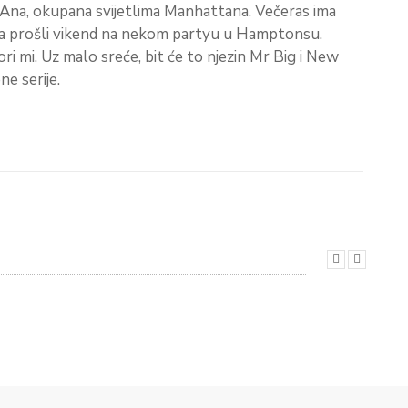
e Ana, okupana svijetlima Manhattana. Večeras ima
a prošli vikend na nekom partyu u Hamptonsu.
 mi. Uz malo sreće, bit će to njezin Mr Big i New
ne serije.