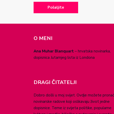
O MENI
Ana Muhar Blanquart
– hrvatska novinarka,
dopisnica Jutarnjeg lista iz Londona
DRAGI ČITATELJI
Dobro došli u moj svijet. Ovdje možete pronać
novinarske radove koji oslikavaju život jedne
dopisnice. Teme iz svijeta politike, popularne