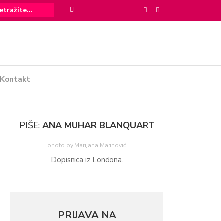
Kontakt
PIŠE:
ANA MUHAR BLANQUART
photo by Marijana Marinović
Dopisnica iz Londona.
PRIJAVA NA