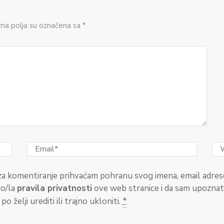
zna polja su označena sa *
a komentiranje prihvaćam pohranu svog imena, email adrese
io/la
pravila privatnosti
ove web stranice i da sam upozna
o želji urediti ili trajno ukloniti.
*