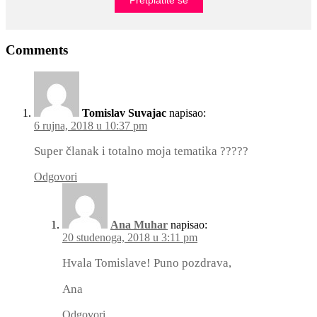
Comments
Tomislav Suvajac
napisao:
6 rujna, 2018 u 10:37 pm
Super članak i totalno moja tematika ?????
Odgovori
Ana Muhar
napisao:
20 studenoga, 2018 u 3:11 pm
Hvala Tomislave! Puno pozdrava,
Ana
Odgovori