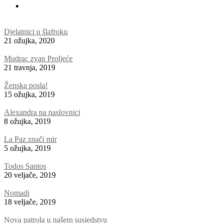
Djelatnici u šlafroku
21 ožujka, 2020
Mudrac zvan Proljeće
21 travnja, 2019
Ženska posla!
15 ožujka, 2019
Alexandra na naslovnici
8 ožujka, 2019
La Paz znači mir
5 ožujka, 2019
Todos Santos
20 veljače, 2019
Nomadi
18 veljače, 2019
Nova patrola u našem susjedstvu