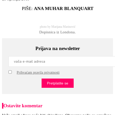
PIŠE:
ANA MUHAR BLANQUART
photo by Marijana Marinović
Dopisnica iz Londona.
Prijava na newsletter
Prihvaćam pravila privatnosti
Ostavite komentar