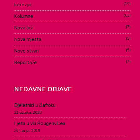
10
Intervjui
63
Kolumne
7
Nova lica
5
Nova mjesta
5
Nove stvari
7
Reportaže
NEDAVNE OBJAVE
Djelatnici u šlafroku
21 ožujka, 2020
Ljeta u vili Bougenvillea
25 lipnja, 2019