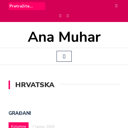
Ana Muhar
HRVATSKA
GRAĐANI
Kolumne
7 lipnja, 2018