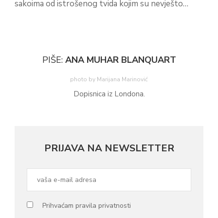
sakoima od istrošenog tvida kojim su nevješto…
PIŠE:
ANA MUHAR BLANQUART
photo by Marijana Marinović
Dopisnica iz Londona.
PRIJAVA NA NEWSLETTER
Prihvaćam pravila privatnosti