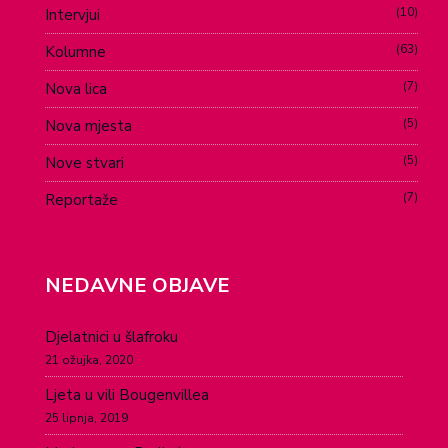
10
Intervjui
63
Kolumne
7
Nova lica
5
Nova mjesta
5
Nove stvari
7
Reportaže
NEDAVNE OBJAVE
Djelatnici u šlafroku
21 ožujka, 2020
Ljeta u vili Bougenvillea
25 lipnja, 2019