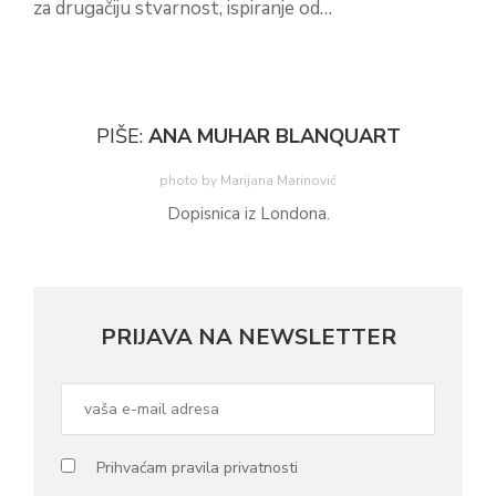
za drugačiju stvarnost, ispiranje od…
PIŠE:
ANA MUHAR BLANQUART
photo by Marijana Marinović
Dopisnica iz Londona.
PRIJAVA NA NEWSLETTER
Prihvaćam pravila privatnosti