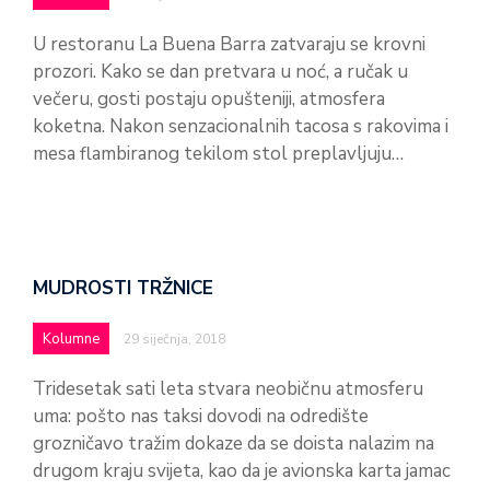
U restoranu La Buena Barra zatvaraju se krovni
prozori. Kako se dan pretvara u noć, a ručak u
večeru, gosti postaju opušteniji, atmosfera
koketna. Nakon senzacionalnih tacosa s rakovima i
mesa flambiranog tekilom stol preplavljuju…
MUDROSTI TRŽNICE
Kolumne
29 siječnja, 2018
Tridesetak sati leta stvara neobičnu atmosferu
uma: pošto nas taksi dovodi na odredište
grozničavo tražim dokaze da se doista nalazim na
drugom kraju svijeta, kao da je avionska karta jamac