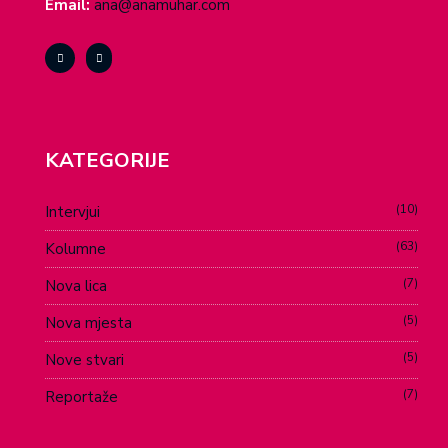
Email:
ana@anamuhar.com
KATEGORIJE
10
Intervjui
63
Kolumne
7
Nova lica
5
Nova mjesta
5
Nove stvari
7
Reportaže