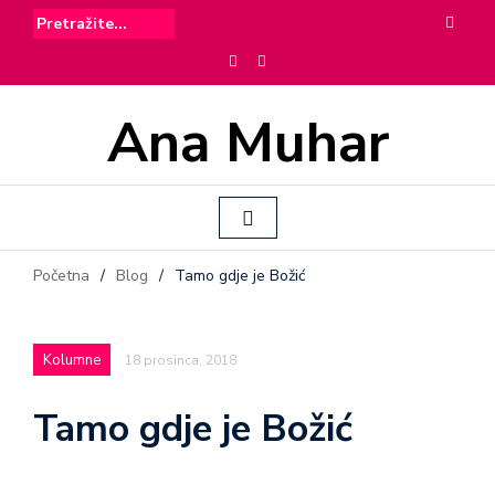
Ana Muhar
Početna
/
Blog
/
Tamo gdje je Božić
Kolumne
18 prosinca, 2018
Tamo gdje je Božić