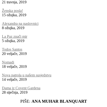
21 travnja, 2019
Ženska posla!
15 ožujka, 2019
Alexandra na naslovnici
8 ožujka, 2019
La Paz znači mir
5 ožujka, 2019
Todos Santos
20 veljače, 2019
Nomadi
18 veljače, 2019
Nova patrola u našem susjedstvu
14 veljače, 2019
Dama iz Covent Gardena
28 siječnja, 2019
PIŠE:
ANA MUHAR BLANQUART