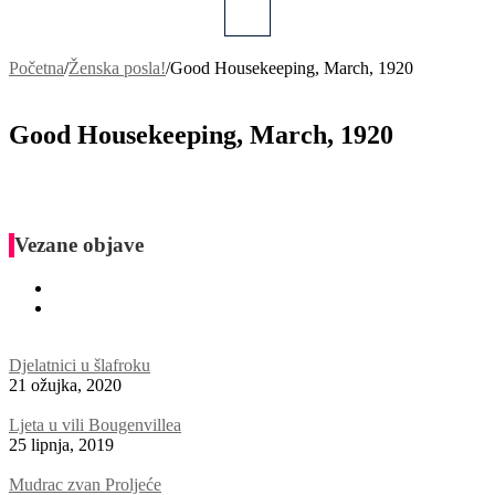
Početna
/
Ženska posla!
/
Good Housekeeping, March, 1920
Good Housekeeping, March, 1920
Vezane objave
Djelatnici u šlafroku
21 ožujka, 2020
Ljeta u vili Bougenvillea
25 lipnja, 2019
Mudrac zvan Proljeće