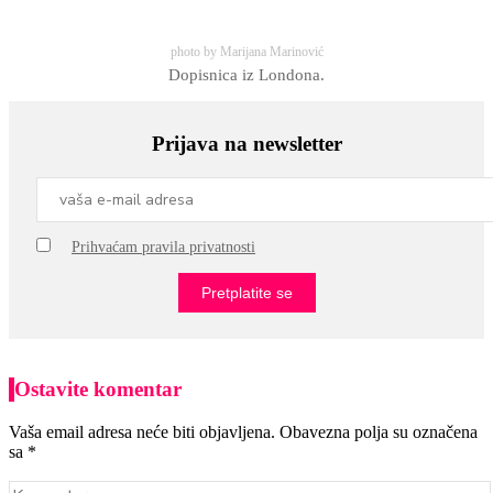
photo by Marijana Marinović
Dopisnica iz Londona.
Prijava na newsletter
Prihvaćam pravila privatnosti
Ostavite komentar
Vaša email adresa neće biti objavljena. Obavezna polja su označena
sa *