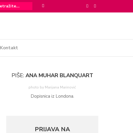
Kontakt
PIŠE:
ANA MUHAR BLANQUART
photo by Marijana Marinović
Dopisnica iz Londona.
PRIJAVA NA