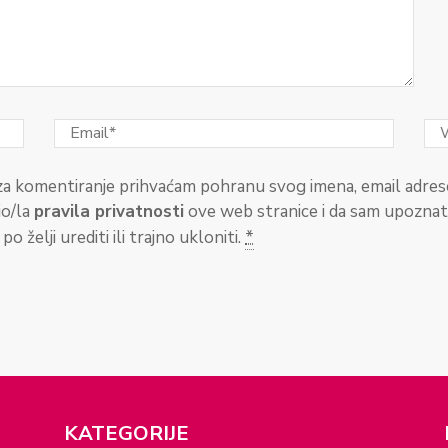
a komentiranje prihvaćam pohranu svog imena, email adrese
io/la
pravila privatnosti
ove web stranice i da sam upozna
o želji urediti ili trajno ukloniti.
*
KATEGORIJE