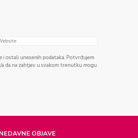
 i ostali unesenih podataka. Potvrđujem
t/a da na zahtjev u svakom trenutku mogu
NEDAVNE OBJAVE