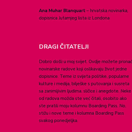
Ana Muhar Blanquart
– hrvatska novinarka,
dopisnica Jutarnjeg lista iz Londona
DRAGI ČITATELJI
Dobro došli u moj svijet. Ovdje možete pronać
novinarske radove koji oslikavaju život jedne
dopisnice. Teme iz svijeta politike, popularne
kulture i medija, bilješke s putovanja i susreta
sa zanimljivim ljudima, sličice i anegdote. Neke
od radova možda ste već čitali, osobito ako
ste pratili moju kolumnu Boarding Pass. No,
stižu i nove teme i kolumna Boarding Pass
svakog ponedjeljka.