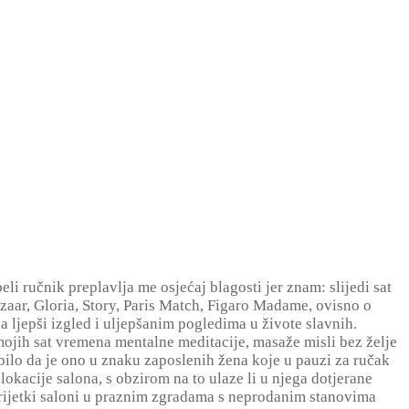
i ručnik preplavlja me osjećaj blagosti jer znam: slijedi sat
Bazaar, Gloria, Story, Paris Match, Figaro Madame, ovisno o
 ljepši izgled i uljepšanim pogledima u živote slavnih.
jih sat vremena mentalne meditacije, masaže misli bez želje
 bilo da je ono u znaku zaposlenih žena koje u pauzi za ručak
okacije salona, s obzirom na to ulaze li u njega dotjerane
 rijetki saloni u praznim zgradama s neprodanim stanovima