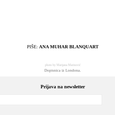
PIŠE:
ANA MUHAR BLANQUART
photo by Marijana Marinović
Dopisnica iz Londona.
Prijava na newsletter