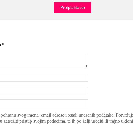
a *
hranu svog imena, email adrese i ostali unesenih podataka. Potvrđujem 
tražiti pristup svojim podacima, te ih po želji urediti ili trajno ukloni