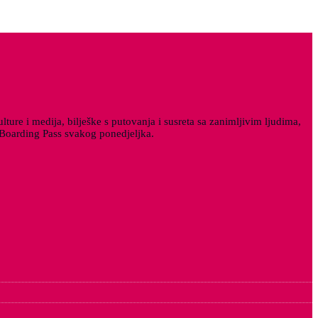
ture i medija, bilješke s putovanja i susreta sa zanimljivim ljudima,
a Boarding Pass svakog ponedjeljka.