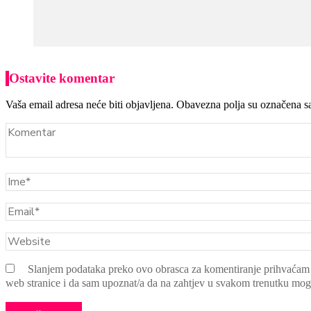
Ostavite komentar
Vaša email adresa neće biti objavljena. Obavezna polja su označena s
Slanjem podataka preko ovo obrasca za komentiranje prihvaćam po
web stranice i da sam upoznat/a da na zahtjev u svakom trenutku mogu za