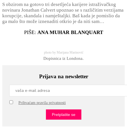
S obzirom na gotovo tri desetljeća karijere istraživačkog
novinara Jonathan Calvert upoznao se s različitim verzijama
korupcije, skandala i namještaljki. Baš kada je pomislio da
ga malo što može iznenaditi otkrio je da niti sam…
PIŠE:
ANA MUHAR BLANQUART
photo by Marijana Marinović
Dopisnica iz Londona.
Prijava na newsletter
Prihvaćam pravila privatnosti