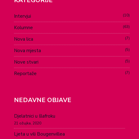
KATEGORIJE
10
Intervjui
63
Kolumne
7
Nova lica
5
Nova mjesta
5
Nove stvari
7
Reportaže
NEDAVNE OBJAVE
Djelatnici u šlafroku
21 ožujka, 2020
Ljeta u vili Bougenvillea