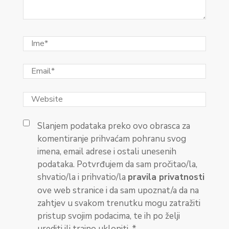
Slanjem podataka preko ovo obrasca za
komentiranje prihvaćam pohranu svog
imena, email adrese i ostali unesenih
podataka. Potvrđujem da sam pročitao/la,
shvatio/la i prihvatio/la
pravila privatnosti
ove web stranice i da sam upoznat/a da na
zahtjev u svakom trenutku mogu zatražiti
pristup svojim podacima, te ih po želji
urediti ili trajno ukloniti.
*