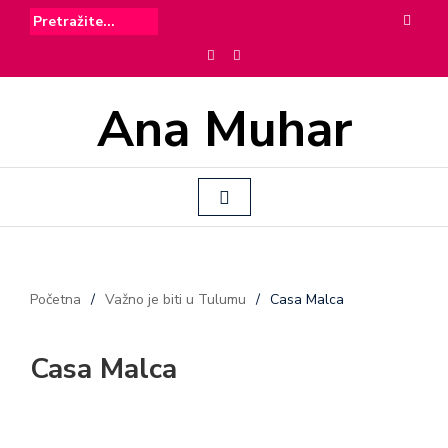
Ana Muhar
Početna
/
Važno je biti u Tulumu
/
Casa Malca
Casa Malca