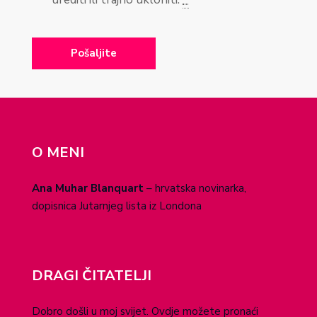
O MENI
Ana Muhar Blanquart
– hrvatska novinarka,
dopisnica Jutarnjeg lista iz Londona
DRAGI ČITATELJI
Dobro došli u moj svijet. Ovdje možete pronaći