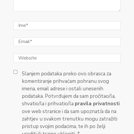
Slanjem podataka preko ovo obrasca za
komentiranje prihvaćam pohranu svog
imena, email adrese i ostali unesenih
podataka. Potvrđujem da sam pročitao/la,
shvatio/la i prihvatio/la
pravila privatnosti
ove web stranice i da sam upoznat/a da na
zahtjev u svakom trenutku mogu zatražiti
pristup svojim podacima, te ih po želji
urediti ili trajno ukloniti.
*