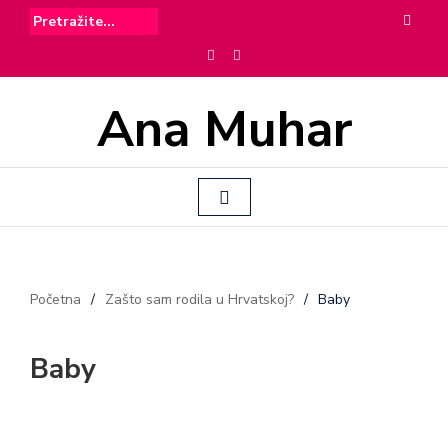
Ana Muhar
Početna
/
Zašto sam rodila u Hrvatskoj?
/
Baby
Baby