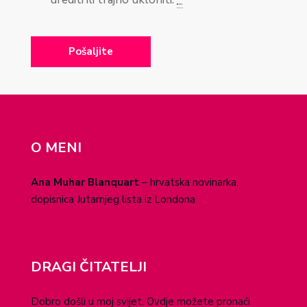
O MENI
Ana Muhar Blanquart
– hrvatska novinarka,
dopisnica Jutarnjeg lista iz Londona
DRAGI ČITATELJI
Dobro došli u moj svijet. Ovdje možete pronaći