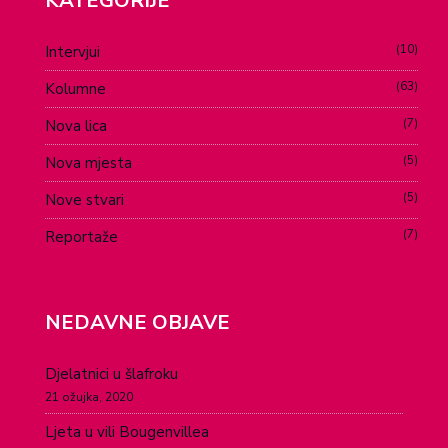
KATEGORIJE
10
Intervjui
63
Kolumne
7
Nova lica
5
Nova mjesta
5
Nove stvari
7
Reportaže
NEDAVNE OBJAVE
Djelatnici u šlafroku
21 ožujka, 2020
Ljeta u vili Bougenvillea