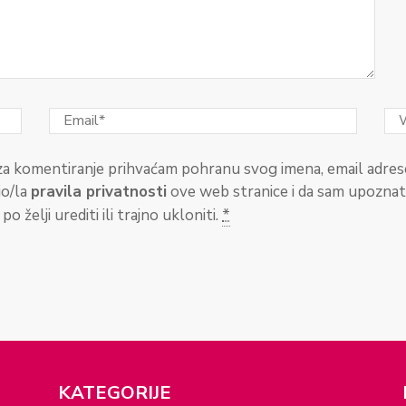
a komentiranje prihvaćam pohranu svog imena, email adrese
io/la
pravila privatnosti
ove web stranice i da sam upozna
o želji urediti ili trajno ukloniti.
*
KATEGORIJE