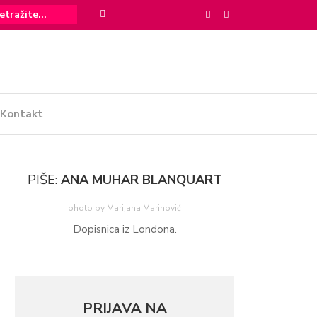
Kontakt
PIŠE:
ANA MUHAR BLANQUART
photo by Marijana Marinović
Dopisnica iz Londona.
PRIJAVA NA