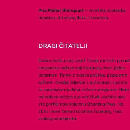
Ana Muhar Blanquart
– hrvatska novinarka,
dopisnica Jutarnjeg lista iz Londona
DRAGI ČITATELJI
Dobro došli u moj svijet. Ovdje možete pronać
novinarske radove koji oslikavaju život jedne
dopisnice. Teme iz svijeta politike, popularne
kulture i medija, bilješke s putovanja i susreta
sa zanimljivim ljudima, sličice i anegdote. Neke
od radova možda ste već čitali, osobito ako
ste pratili moju kolumnu Boarding Pass. No,
stižu i nove teme i kolumna Boarding Pass
svakog ponedjeljka.