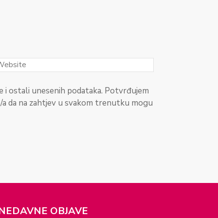
 i ostali unesenih podataka. Potvrđujem
t/a da na zahtjev u svakom trenutku mogu
NEDAVNE OBJAVE