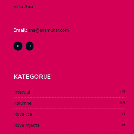
Vaša
Ana
Email:
ana@anamuhar.com
KATEGORIJE
10
Intervjui
63
Kolumne
7
Nova lica
5
Nova mjesta