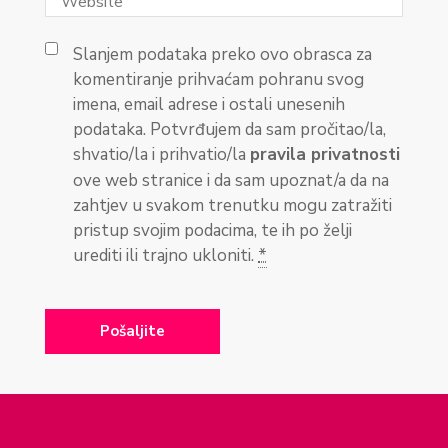
Slanjem podataka preko ovo obrasca za
komentiranje prihvaćam pohranu svog
imena, email adrese i ostali unesenih
podataka. Potvrđujem da sam pročitao/la,
shvatio/la i prihvatio/la
pravila privatnosti
ove web stranice i da sam upoznat/a da na
zahtjev u svakom trenutku mogu zatražiti
pristup svojim podacima, te ih po želji
urediti ili trajno ukloniti.
*