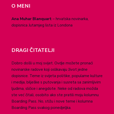
O MENI
Ana Muhar Blanquart
– hrvatska novinarka,
dopisnica Jutarnjeg lista iz Londona
DRAGI ČITATELJI
Dobro došli u moj svijet. Ovdje možete pronaći
novinarske radove koji oslikavaju život jedne
dopisnice. Teme iz svijeta politike, popularne kulture
i medija, bilješke s putovanja i susreta sa zanimljivim
ljudima, sličice i anegdote. Neke od radova možda
ste već čitali, osobito ako ste pratili moju kolumnu
Boarding Pass. No, stižu i nove teme i kolumna
Boarding Pass svakog ponedjeljka.