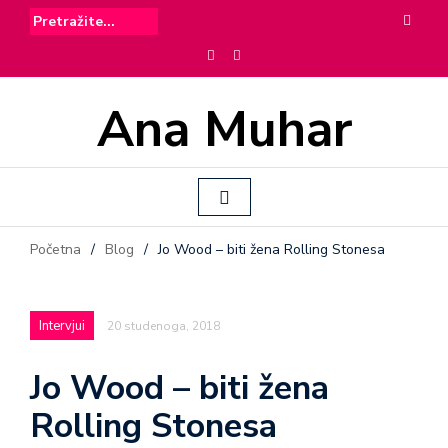
Ana Muhar
Početna
/
Blog
/
Jo Wood – biti žena Rolling Stonesa
Intervjui
20 studenoga, 2018
Jo Wood – biti žena
Rolling Stonesa