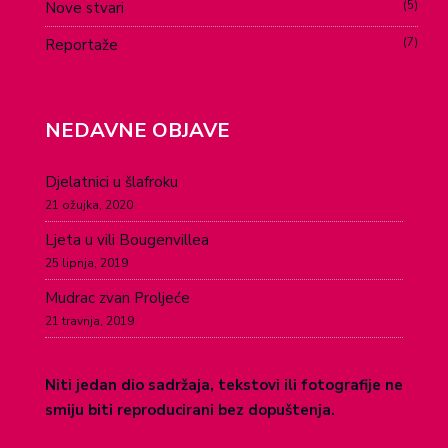
5
Nove stvari
7
Reportaže
NEDAVNE OBJAVE
Djelatnici u šlafroku
21 ožujka, 2020
Ljeta u vili Bougenvillea
25 lipnja, 2019
Mudrac zvan Proljeće
21 travnja, 2019
Niti jedan dio sadržaja, tekstovi ili fotografije ne
smiju biti reproducirani bez dopuštenja.